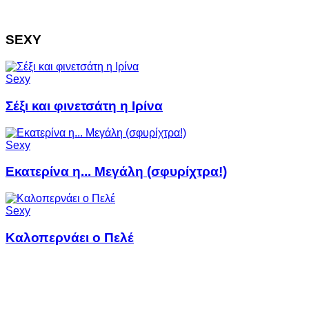
SEXY
Sexy
Σέξι και φινετσάτη η Ιρίνα
Sexy
Εκατερίνα η... Mεγάλη (σφυρίχτρα!)
Sexy
Καλοπερνάει ο Πελέ