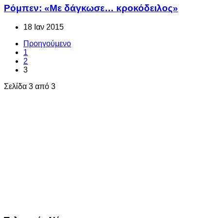
Ρόμπεν: «Με δάγκωσε… κροκόδειλος»
18 Ιαν 2015
Προηγούμενο
1
2
3
Σελίδα 3 από 3