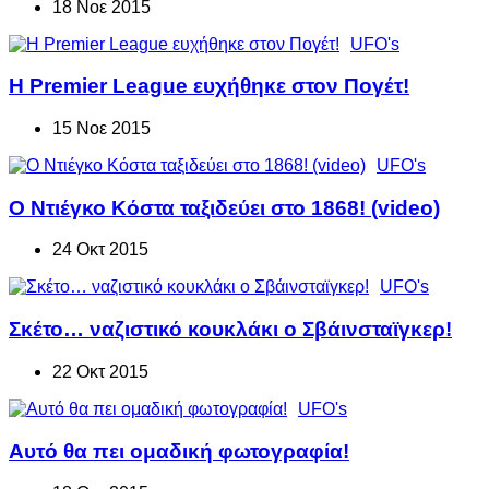
18 Νοε 2015
UFO's
H Premier League ευχήθηκε στον Πογέτ!
15 Νοε 2015
UFO's
Ο Ντιέγκο Κόστα ταξιδεύει στο 1868! (video)
24 Οκτ 2015
UFO's
Σκέτο… ναζιστικό κουκλάκι ο Σβάινσταϊγκερ!
22 Οκτ 2015
UFO's
Αυτό θα πει ομαδική φωτογραφία!