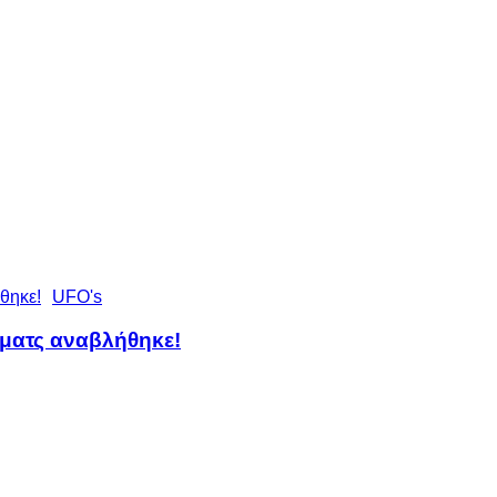
UFO's
 ματς αναβλήθηκε!