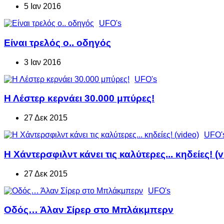
5 Ιαν 2016
UFO's
Είναι τρελός ο.. οδηγός
3 Ιαν 2016
UFO's
Η Λέστερ κερνάει 30.000 μπύρες!
27 Δεκ 2015
UFO'
H Χάντερσφιλντ κάνει τις καλύτερες... κηδείες! (
27 Δεκ 2015
UFO's
Οδός… Άλαν Σίρερ στο Μπλάκμπερν