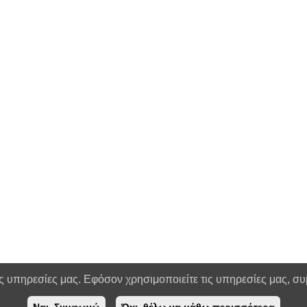
ς υπηρεσίες μας. Εφόσον χρησιμοποιείτε τις υπηρεσίες μας, συ