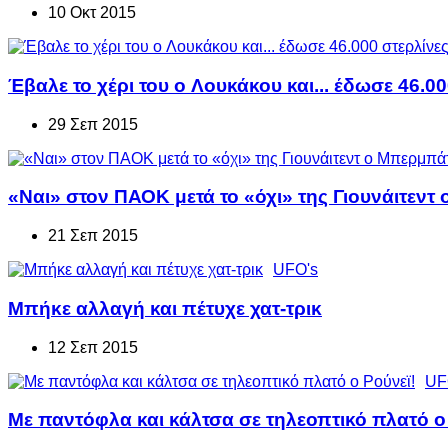
10 Οκτ 2015
Έβαλε το χέρι του o Λουκάκου και... έδωσε 46.00
29 Σεπ 2015
«Ναι» στον ΠΑΟΚ μετά το «όχι» της Γιουνάιτεν
21 Σεπ 2015
UFO's
Μπήκε αλλαγή και πέτυχε χατ-τρικ
12 Σεπ 2015
UF
Με παντόφλα και κάλτσα σε τηλεοπτικό πλατό ο