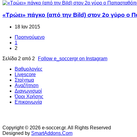
«Τρώει» πάγκο (από την Bild) στον 2ο γύρο ο
18 Ιαν 2015
Προηγούμενο
1
2
Σελίδα 2 από 2
Follow e_soccergr on Instagram
Βαθμολογίες
Livescore
Στοίχημα
Αναζήτηση
Διαγωνισμοί
Όροι Χρήσης
Επικοινωνία
Copyright © 2026 e-soccer.gr. All Rights Reserved
Designed by
SmartAddons.Com