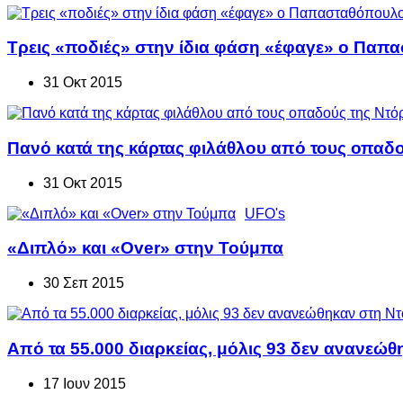
Τρεις «ποδιές» στην ίδια φάση «έφαγε» ο Παπα
31 Οκτ 2015
Πανό κατά της κάρτας φιλάθλου από τους οπαδ
31 Οκτ 2015
UFO's
«Διπλό» και «Over» στην Τούμπα
30 Σεπ 2015
Από τα 55.000 διαρκείας, μόλις 93 δεν ανανεώθ
17 Ιουν 2015