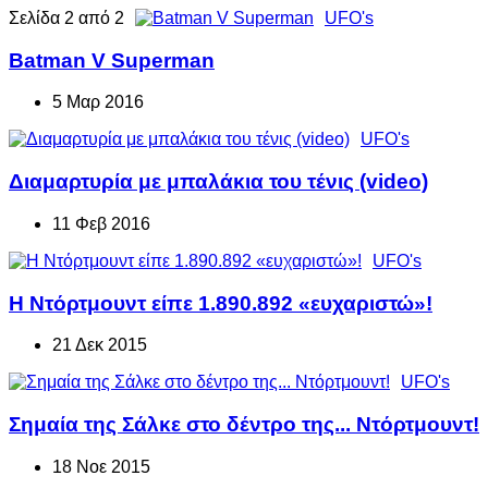
Σελίδα 2 από 2
UFO's
Batman V Superman
5 Μαρ 2016
UFO's
Διαμαρτυρία με μπαλάκια του τένις (video)
11 Φεβ 2016
UFO's
Η Ντόρτμουντ είπε 1.890.892 «ευχαριστώ»!
21 Δεκ 2015
UFO's
Σημαία της Σάλκε στο δέντρο της... Ντόρτμουντ!
18 Νοε 2015