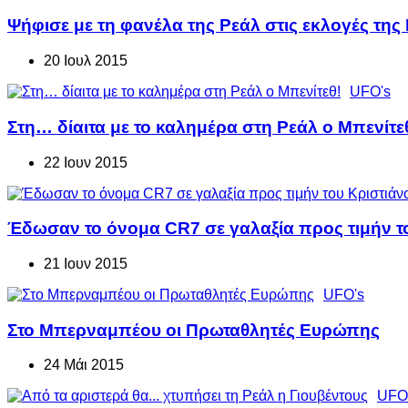
Ψήφισε με τη φανέλα της Ρεάλ στις εκλογές της
20 Ιουλ 2015
UFO's
Στη… δίαιτα με το καλημέρα στη Ρεάλ ο Μπενίτε
22 Ιουν 2015
Έδωσαν το όνομα CR7 σε γαλαξία προς τιμήν το
21 Ιουν 2015
UFO's
Στο Μπερναμπέου οι Πρωταθλητές Ευρώπης
24 Μάι 2015
UFO