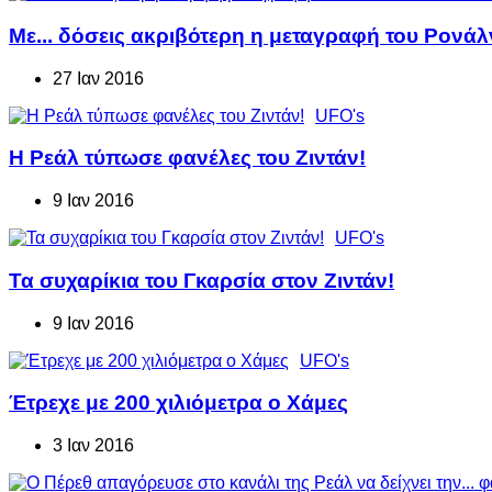
Με... δόσεις ακριβότερη η μεταγραφή του Ρονά
27 Ιαν 2016
UFO's
Η Ρεάλ τύπωσε φανέλες του Ζιντάν!
9 Ιαν 2016
UFO's
Τα συχαρίκια του Γκαρσία στον Ζιντάν!
9 Ιαν 2016
UFO's
Έτρεχε με 200 χιλιόμετρα ο Χάμες
3 Ιαν 2016