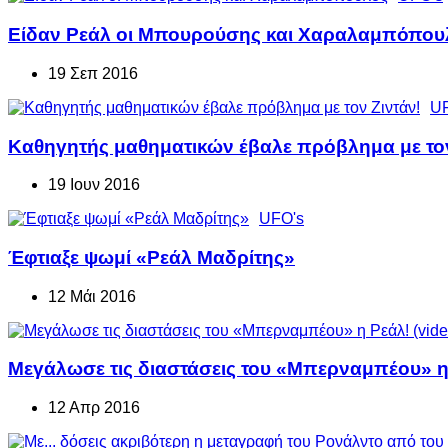
Είδαν Ρεάλ οι Μπουρούσης και Χαραλαμπόπου
19 Σεπ 2016
UF
Καθηγητής μαθηματικών έβαλε πρόβλημα με τον
19 Ιουν 2016
UFO's
Έφτιαξε ψωμί «Ρεάλ Μαδρίτης»
12 Μάι 2016
Μεγάλωσε τις διαστάσεις του «Μπερναμπέου» η 
12 Απρ 2016