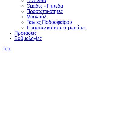
Γεγονότα
Ομάδες - Γήπεδα
Προσωπικότητες
Μουντιάλ
Ταινίες Ποδοσφαίρου
Ήμασταν κάποτε στρατιώτες
Προτάσεις
Βαθμολογίες
Top