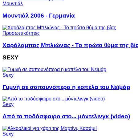
Μουντιάλ
Μουντιάλ 2006 - Γερμανία
Προσωπικότητες
Χαράλαμπος Μπλιώνας - Το πρώτο θύμα της βί
SEXY
Sexy
Γυμνή σε σαπουνόπερα η κοπέλα του Νεϊμάρ
Sexy
Από το ποδόσφαιρο στο... μόντελινγκ (video)
Sexy