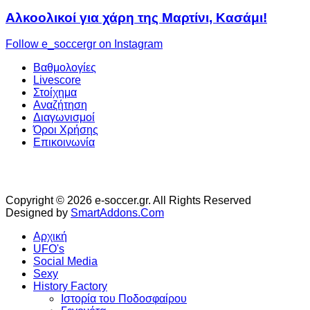
Αλκοολικοί για χάρη της Μαρτίνι, Κασάμι!
Follow e_soccergr on Instagram
Βαθμολογίες
Livescore
Στοίχημα
Αναζήτηση
Διαγωνισμοί
Όροι Χρήσης
Επικοινωνία
Copyright © 2026 e-soccer.gr. All Rights Reserved
Designed by
SmartAddons.Com
Αρχική
UFO's
Social Media
Sexy
History Factory
Ιστορία του Ποδοσφαίρου