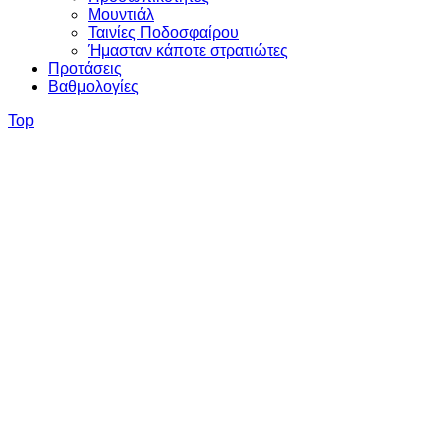
Μουντιάλ
Ταινίες Ποδοσφαίρου
Ήμασταν κάποτε στρατιώτες
Προτάσεις
Βαθμολογίες
Top