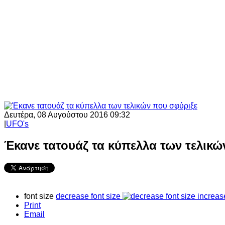
Δευτέρα, 08 Αυγούστου 2016 09:32
|
UFO's
Έκανε τατουάζ τα κύπελλα των τελικώ
font size
decrease font size
increas
Print
Email