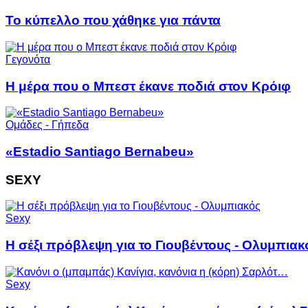
Το κύπελλο που χάθηκε για πάντα
Γεγονότα
Η μέρα που ο Μπεστ έκανε ποδιά στον Κρόιφ
Ομάδες - Γήπεδα
«Estadio Santiago Bernabeu»
SEXY
Sexy
Η σέξι πρόβλεψη για το Γιουβέντους - Ολυμπιακ
Sexy