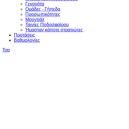
Γεγονότα
Ομάδες - Γήπεδα
Προσωπικότητες
Μουντιάλ
Ταινίες Ποδοσφαίρου
Ήμασταν κάποτε στρατιώτες
Προτάσεις
Βαθμολογίες
Top