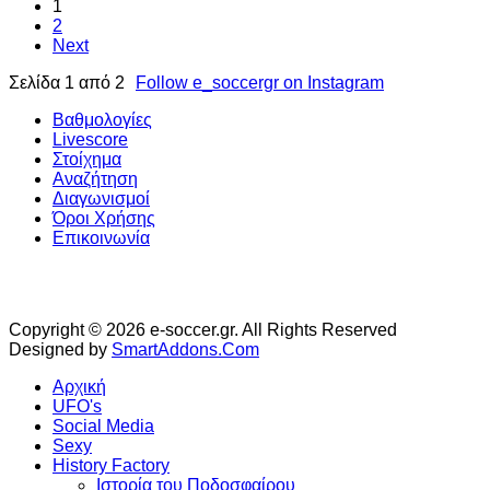
1
2
Next
Σελίδα 1 από 2
Follow e_soccergr on Instagram
Βαθμολογίες
Livescore
Στοίχημα
Αναζήτηση
Διαγωνισμοί
Όροι Χρήσης
Επικοινωνία
Copyright © 2026 e-soccer.gr. All Rights Reserved
Designed by
SmartAddons.Com
Αρχική
UFO's
Social Media
Sexy
History Factory
Ιστορία του Ποδοσφαίρου