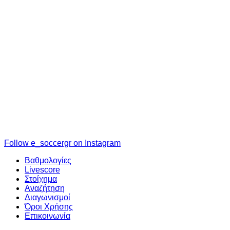
Follow e_soccergr on Instagram
Βαθμολογίες
Livescore
Στοίχημα
Αναζήτηση
Διαγωνισμοί
Όροι Χρήσης
Επικοινωνία