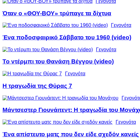
Γεγονότα
Όταν ο «ΘΟΥ-ΒΟΥ» τρύπαγε τα δίχτυα
Γεγονότα
Ένα ποδοσφαιρικό Σάββατο του 1960 (video)
Γεγονότα
Το ντέρμπι του Θανάση Βέγγου (video)
Γεγονότα
Η τραγωδία της Θύρας 7
Γεγονότ
Μάντσεστερ Γιουνάιτεντ: Η τραγωδία του Μονάχ
Γεγονότα
Ένα απίστευτο ματς που δεν είδε σχεδόν κανείς