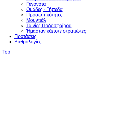
Γεγονότα
Ομάδες - Γήπεδα
Προσωπικότητες
Μουντιάλ
Ταινίες Ποδοσφαίρου
Ήμασταν κάποτε στρατιώτες
Προτάσεις
Βαθμολογίες
Top