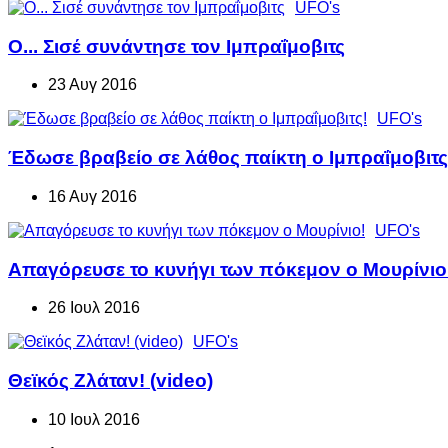
UFO's
Ο... Σισέ συνάντησε τον Ιμπραΐμοβιτς
23 Αυγ 2016
UFO's
Έδωσε βραβείο σε λάθος παίκτη ο Ιμπραΐμοβιτς
16 Αυγ 2016
UFO's
Απαγόρευσε το κυνήγι των πόκεμον ο Μουρίνιο
26 Ιουλ 2016
UFO's
Θεϊκός Ζλάταν! (video)
10 Ιουλ 2016