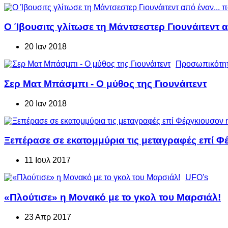
Ο Ίβουσιτς γλίτωσε τη Μάντσεστερ Γιουνάιτεντ
20 Ιαν 2018
Προσωπικότη
Σερ Ματ Μπάσμπι - Ο μύθος της Γιουνάιτεντ
20 Ιαν 2018
Ξεπέρασε σε εκατομμύρια τις μεταγραφές επί Φέ
11 Ιουλ 2017
UFO's
«Πλούτισε» η Μονακό με το γκολ του Μαρσιάλ!
23 Απρ 2017