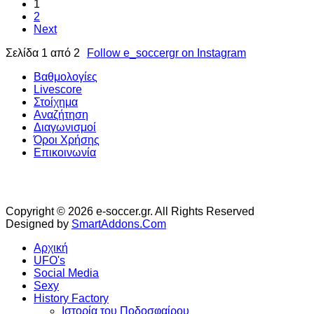
1
2
Next
Σελίδα 1 από 2
Follow e_soccergr on Instagram
Βαθμολογίες
Livescore
Στοίχημα
Αναζήτηση
Διαγωνισμοί
Όροι Χρήσης
Επικοινωνία
Copyright © 2026 e-soccer.gr. All Rights Reserved
Designed by
SmartAddons.Com
Αρχική
UFO's
Social Media
Sexy
History Factory
Ιστορία του Ποδοσφαίρου