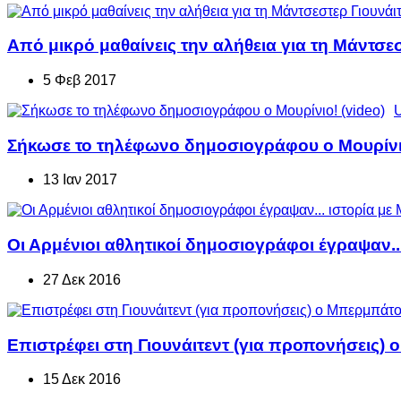
Από μικρό μαθαίνεις την αλήθεια για τη Μάντσε
5 Φεβ 2017
Σήκωσε το τηλέφωνο δημοσιογράφου ο Μουρίνιο
13 Ιαν 2017
Οι Αρμένιοι αθλητικοί δημοσιογράφοι έγραψαν...
27 Δεκ 2016
Επιστρέφει στη Γιουνάιτεντ (για προπονήσεις)
15 Δεκ 2016