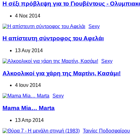
Η σέξι πρόβλεψη για το Γιουβέντους - Ολυμπιακ
4 Νοε 2014
Sexy
Η απίστευτη σύντροφος του Αφελάι
13 Αυγ 2014
Sexy
Αλκοολικοί για χάρη της Μαρτίνι, Κασάμι!
4 Ιουν 2014
Sexy
Mama Mia… Marta
13 Απρ 2014
Ταινίες Ποδοσφαίρου