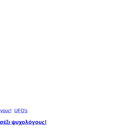
UFO's
 σέξι ψυχολόγους!