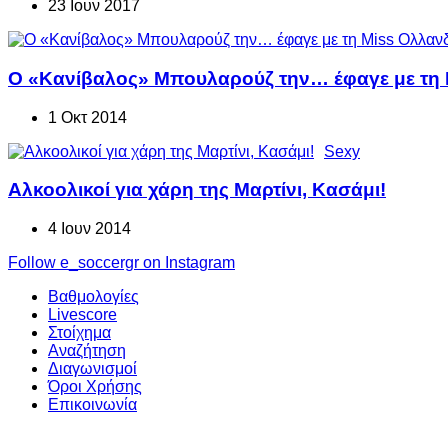
23 Ιουν 2017
Ο «Κανίβαλος» Μπουλαρούζ την… έφαγε με τη 
1 Οκτ 2014
Sexy
Αλκοολικοί για χάρη της Μαρτίνι, Κασάμι!
4 Ιουν 2014
Follow e_soccergr on Instagram
Βαθμολογίες
Livescore
Στοίχημα
Αναζήτηση
Διαγωνισμοί
Όροι Χρήσης
Επικοινωνία