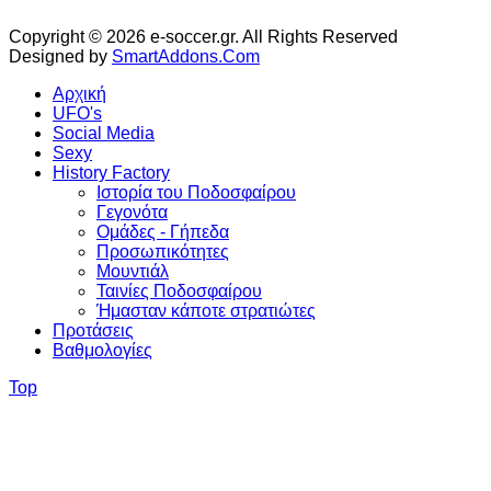
Copyright © 2026 e-soccer.gr. All Rights Reserved
Designed by
SmartAddons.Com
Αρχική
UFO's
Social Media
Sexy
History Factory
Ιστορία του Ποδοσφαίρου
Γεγονότα
Ομάδες - Γήπεδα
Προσωπικότητες
Μουντιάλ
Ταινίες Ποδοσφαίρου
Ήμασταν κάποτε στρατιώτες
Προτάσεις
Βαθμολογίες
Top