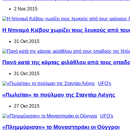
2 Νοε 2015
Η Ντιναμό Κιέβου χωρίζει τους λευκούς από τους
31 Οκτ 2015
Πανό κατά της κάρτας φιλάθλου από τους οπαδ
31 Οκτ 2015
UFO's
«Πωλείται» το πούλμαν της Σταντάρ Λιέγης
27 Οκτ 2015
UFO's
«Πλημμύρισαν» το Μοναστηράκι οι Ούγγροι