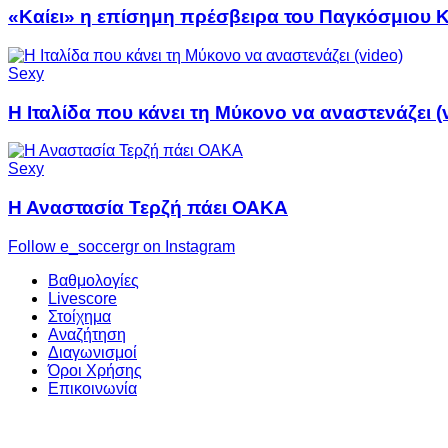
«Καίει» η επίσημη πρέσβειρα του Παγκόσμιου 
Sexy
Η Ιταλίδα που κάνει τη Μύκονο να αναστενάζει (
Sexy
Η Αναστασία Τερζή πάει ΟΑΚΑ
Follow e_soccergr on Instagram
Βαθμολογίες
Livescore
Στοίχημα
Αναζήτηση
Διαγωνισμοί
Όροι Χρήσης
Επικοινωνία