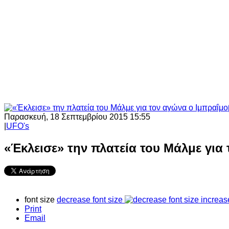
Παρασκευή, 18 Σεπτεμβρίου 2015 15:55
|
UFO's
«Έκλεισε» την πλατεία του Μάλμε για 
font size
decrease font size
increas
Print
Email