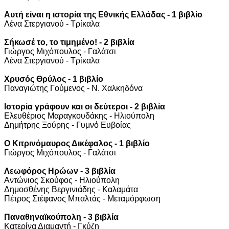
Αυτή είναι η ιστορία της Εθνικής Ελλάδας - 1 βιβλίο
Λένα Στεργιανού - Τρίκαλα
Σήκωσέ το, το τιμημένο! - 2 βιβλία
Γιώργος Μιχόπουλος - Γαλάτσι
Λένα Στεργιανού - Τρίκαλα
Χρυσός Θρύλος - 1 βιβλίο
Παναγιώτης Γούμενος - Ν. Χαλκηδόνα
Ιστορία γράφουν και οι δεύτεροι - 2 βιβλία
Ελευθέριος Μαραγκουδάκης - Ηλιούπολη
Δημήτρης Ξούρης - Γυμνό Ευβοίας
Ο Κιτρινόμαυρος Δικέφαλος - 1 βιβλίο
Γιώργος Μιχόπουλος - Γαλάτσι
Λεωφόρος Ηρώων - 3 βιβλία
Αντώνιος Σκούφος - Ηλιούπολη
Δημοσθένης Βεργινιάδης - Καλαμάτα
Πέτρος Στέφανος Μπαλτάς - Μεταμόρφωση
Παναθηναϊκούπολη - 3 βιβλία
Κατερίνα Διαμαντή - Γκύζη