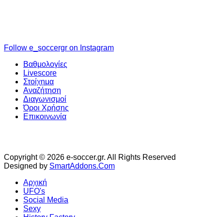
Follow e_soccergr on Instagram
Βαθμολογίες
Livescore
Στοίχημα
Αναζήτηση
Διαγωνισμοί
Όροι Χρήσης
Επικοινωνία
Copyright © 2026 e-soccer.gr. All Rights Reserved
Designed by
SmartAddons.Com
Αρχική
UFO's
Social Media
Sexy