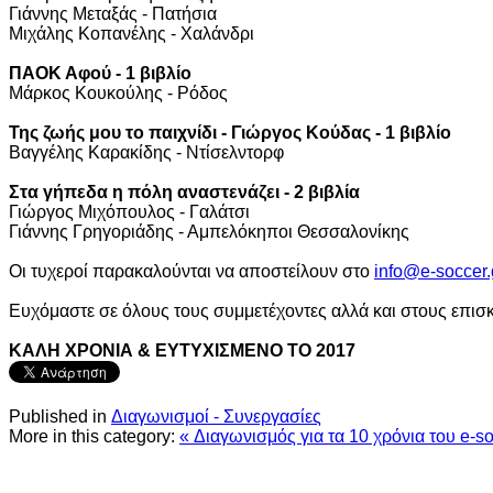
Γιάννης Μεταξάς - Πατήσια
Μιχάλης Κοπανέλης - Χαλάνδρι
ΠΑΟΚ Αφού - 1 βιβλίο
Μάρκος Κουκούλης - Ρόδος
Της ζωής μου το παιχνίδι - Γιώργος Κούδας - 1 βιβλίο
Βαγγέλης Καρακίδης - Ντίσελντορφ
Στα γήπεδα η πόλη αναστενάζει - 2 βιβλία
Γιώργος Μιχόπουλος - Γαλάτσι
Γιάννης Γρηγοριάδης - Αμπελόκηποι Θεσσαλονίκης
Οι τυχεροί παρακαλούνται να αποστείλουν στο
Ευχόμαστε σε όλους τους συμμετέχοντες αλλά και στους επισ
ΚΑΛΗ ΧΡΟΝΙΑ & ΕΥΤΥΧΙΣΜΕΝΟ ΤΟ 2017
Published in
Διαγωνισμοί - Συνεργασίες
More in this category:
« Διαγωνισμός για τα 10 χρόνια του e-so