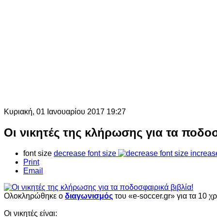
Κυριακή, 01 Ιανουαρίου 2017 19:27
Οι νικητές της κλήρωσης για τα ποδοσ
font size
decrease font size
increas
Print
Email
Ολοκληρώθηκε ο
διαγωνισμός
του «e-soccer.gr» για τα 10 χ
Οι νικητές είναι: