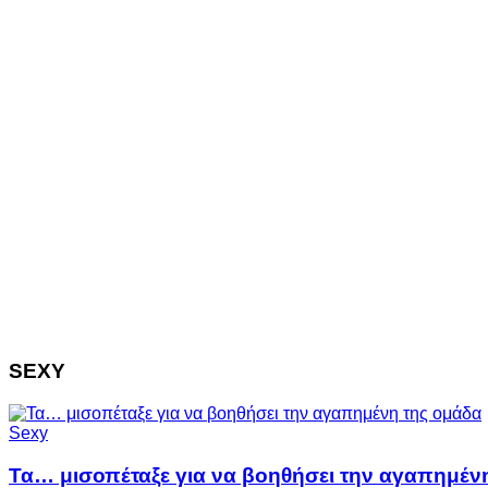
SEXY
Sexy
Τα… μισοπέταξε για να βοηθήσει την αγαπημέν