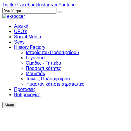
Twitter
Facebook
Instagram
Youtube
Αρχική
UFO's
Social Media
Sexy
History Factory
Ιστορία του Ποδοσφαίρου
Γεγονότα
Ομάδες - Γήπεδα
Προσωπικότητες
Μουντιάλ
Ταινίες Ποδοσφαίρου
Ήμασταν κάποτε στρατιώτες
Προτάσεις
Βαθμολογίες
Menu