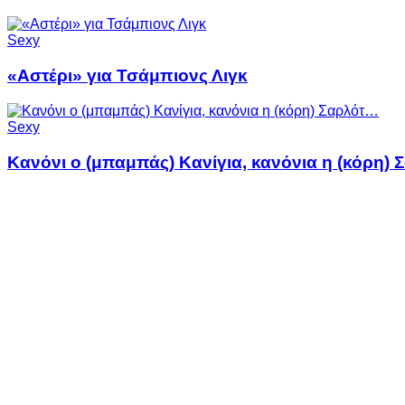
Sexy
«Αστέρι» για Τσάμπιονς Λιγκ
Sexy
Κανόνι ο (μπαμπάς) Κανίγια, κανόνια η (κόρη)