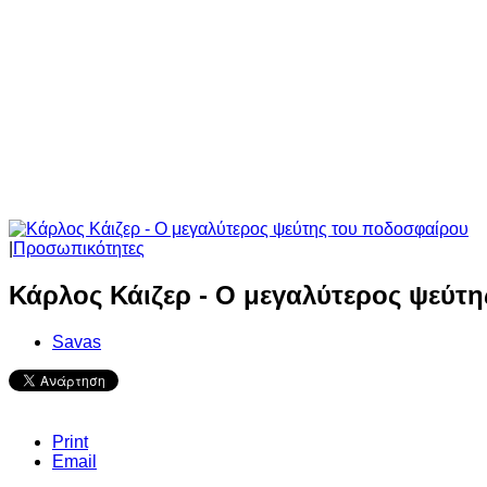
|
Προσωπικότητες
Κάρλος Κάιζερ - Ο μεγαλύτερος ψεύτ
Savas
Print
Email