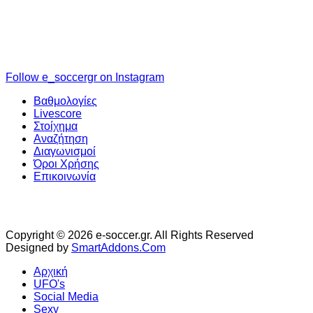
Follow e_soccergr on Instagram
Βαθμολογίες
Livescore
Στοίχημα
Αναζήτηση
Διαγωνισμοί
Όροι Χρήσης
Επικοινωνία
Copyright © 2026 e-soccer.gr. All Rights Reserved
Designed by
SmartAddons.Com
Αρχική
UFO's
Social Media
Sexy