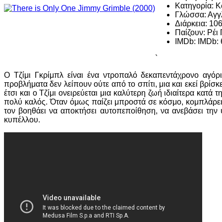
Κατηγορία:
Κ
Γλώσσα:
Αγγ
Διάρκεια:
106
Παίζουν:
Ρέι 
IMDb:
IMDb: 
`
Ο Τζίμι Γκρίμπλ είναι ένα ντροπαλό δεκαπεντάχρονο αγόρ
προβλήματα δεν λείπουν ούτε από το σπίτι, μια και εκεί βρίσκ
έτσι και ο Τζίμι ονειρεύεται μια καλύτερη ζωή ιδιαίτερα κατά
πολύ καλός. Όταν όμως παίζει μπροστά σε κόσμο, κομπλάρει 
τον βοηθάει να αποκτήσει αυτοπεποίθηση, να ανεβάσει την ψ
κυπέλλου.