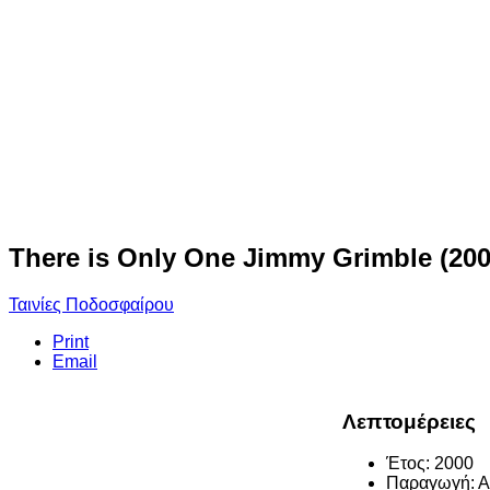
There is Only One Jimmy Grimble (200
Ταινίες Ποδοσφαίρου
Print
Email
Λεπτομέρειες
Έτος:
2000
Παραγωγή:
Α