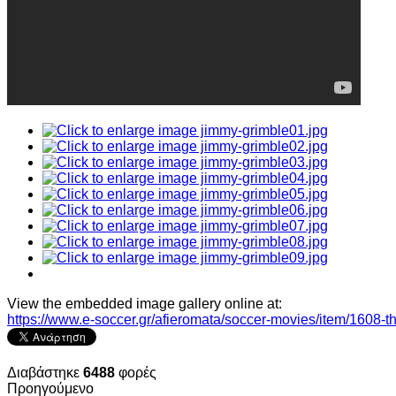
View the embedded image gallery online at:
https://www.e-soccer.gr/afieromata/soccer-movies/item/1608
Διαβάστηκε
6488
φορές
Προηγούμενο