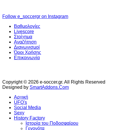
Follow e_soccergr on Instagram
Βαθμολογίες
Livescore
Στοίχημα
Αναζήτηση
Διαγωνισμοί
Όροι Χρήσης
Επικοινωνία
Copyright © 2026 e-soccer.gr. All Rights Reserved
Designed by
SmartAddons.Com
Αρχική
UFO's
Social Media
Sexy
History Factory
Ιστορία του Ποδοσφαίρου
Γεγονότα