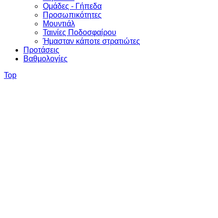
Ομάδες - Γήπεδα
Προσωπικότητες
Μουντιάλ
Ταινίες Ποδοσφαίρου
Ήμασταν κάποτε στρατιώτες
Προτάσεις
Βαθμολογίες
Top