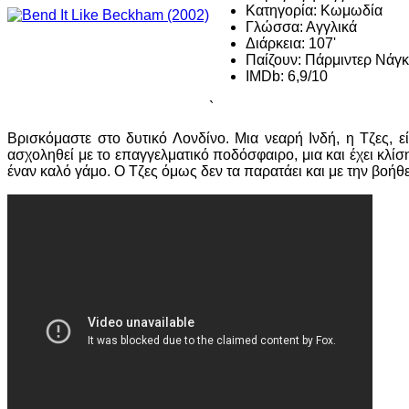
Κατηγορία:
Κωμωδία
Γλώσσα:
Αγγλικά
Διάρκεια:
107'
Παίζουν:
Πάρμιντερ Νάγκρ
IMDb:
6,9/10
`
Βρισκόμαστε στο δυτικό Λονδίνο. Μια νεαρή Ινδή, η Τζες, ε
ασχοληθεί με το επαγγελματικό ποδόσφαιρο, μια και έχει κλίσ
έναν καλό γάμο. Ο Τζες όμως δεν τα παρατάει και με την βοήθ