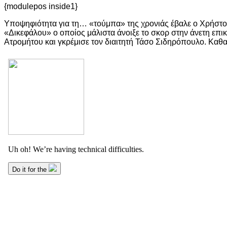
{modulepos inside1}
Υποψηφιότητα για τη… «τούμπα» της χρονιάς έβαλε ο Χρήστος
«Δικεφάλου» ο οποίος μάλιστα άνοιξε το σκορ στην άνετη επι
Ατρομήτου και γκρέμισε τον διαιτητή Τάσο Σιδηρόπουλο. Καθα