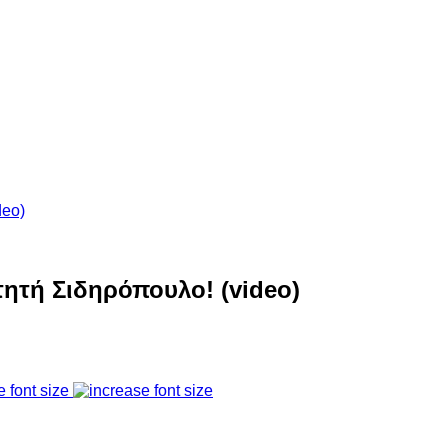
ιτητή Σιδηρόπουλο! (video)
e font size