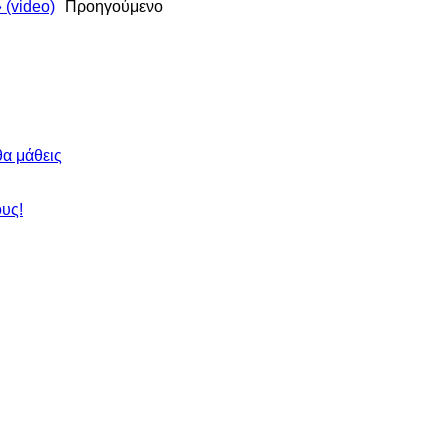
 (video)
Προηγούμενο
θα μάθεις
ους!