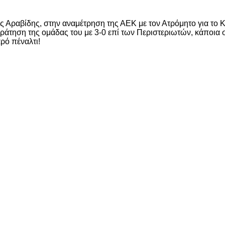
 Αραβίδης, στην αναμέτρηση της ΑΕΚ με τον Ατρόμητο για το Κ
κράτηση της ομάδας του με 3-0 επί των Περιστεριωτών, κάποια 
ρό πέναλτι!