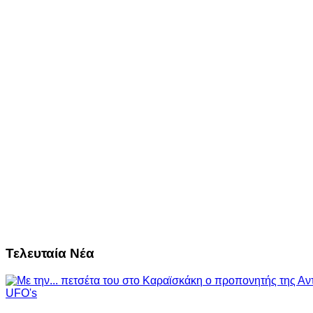
Τελευταία Νέα
UFO's