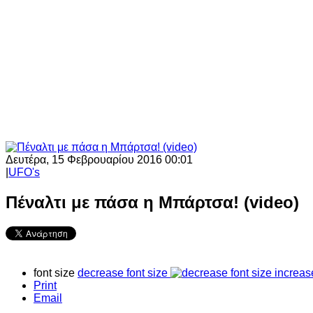
Δευτέρα, 15 Φεβρουαρίου 2016 00:01
|
UFO's
Πέναλτι με πάσα η Μπάρτσα! (video)
font size
decrease font size
increas
Print
Email