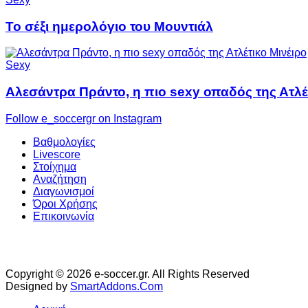
Το σέξι ημερολόγιο του Μουντιάλ
Sexy
Αλεσάντρα Πράντο, η πιο sexy οπαδός της Ατλέ
Follow e_soccergr on Instagram
Βαθμολογίες
Livescore
Στοίχημα
Αναζήτηση
Διαγωνισμοί
Όροι Χρήσης
Επικοινωνία
Copyright © 2026 e-soccer.gr. All Rights Reserved
Designed by
SmartAddons.Com