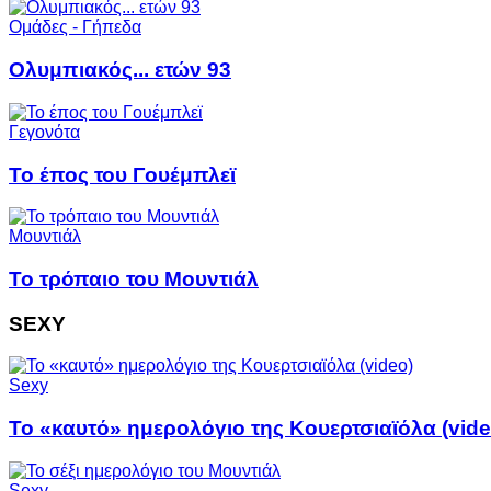
Ομάδες - Γήπεδα
Ολυμπιακός... ετών 93
Γεγονότα
Το έπος του Γουέμπλεϊ
Μουντιάλ
Το τρόπαιο του Μουντιάλ
SEXY
Sexy
Το «καυτό» ημερολόγιο της Κουερτσιαϊόλα (vide
Sexy