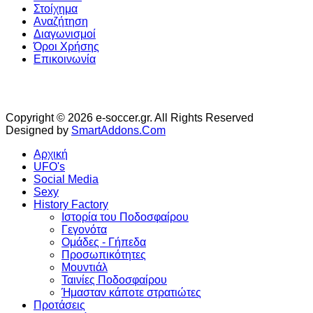
Στοίχημα
Αναζήτηση
Διαγωνισμοί
Όροι Χρήσης
Επικοινωνία
Copyright © 2026 e-soccer.gr. All Rights Reserved
Designed by
SmartAddons.Com
Αρχική
UFO's
Social Media
Sexy
History Factory
Ιστορία του Ποδοσφαίρου
Γεγονότα
Ομάδες - Γήπεδα
Προσωπικότητες
Μουντιάλ
Ταινίες Ποδοσφαίρου
Ήμασταν κάποτε στρατιώτες
Προτάσεις