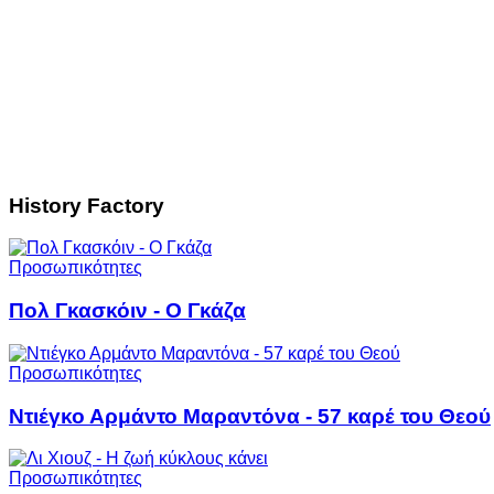
History Factory
Προσωπικότητες
Πολ Γκασκόιν - Ο Γκάζα
Προσωπικότητες
Ντιέγκο Αρμάντο Μαραντόνα - 57 καρέ του Θεού
Προσωπικότητες