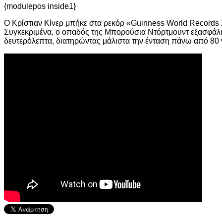
{modulepos inside1}
O Kρίστιαν Κίνερ μπήκε στα ρεκόρ «Guinness World Records 
Συγκεκριμένα, ο οπαδός της Μπορούσια Ντόρτμουντ εξασφάλισε
δευτερόλεπτα, διατηρώντας μάλιστα την ένταση πάνω από 80 ν