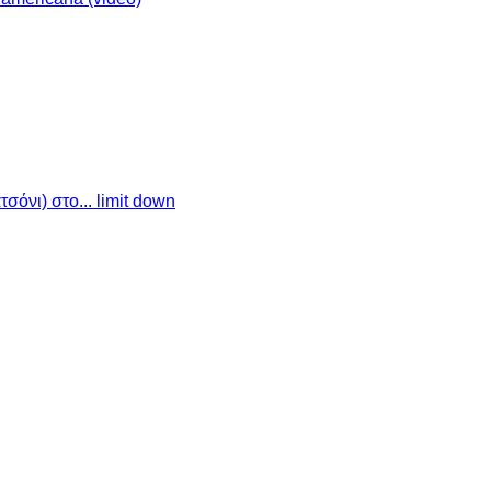
σόνι) στο... limit down