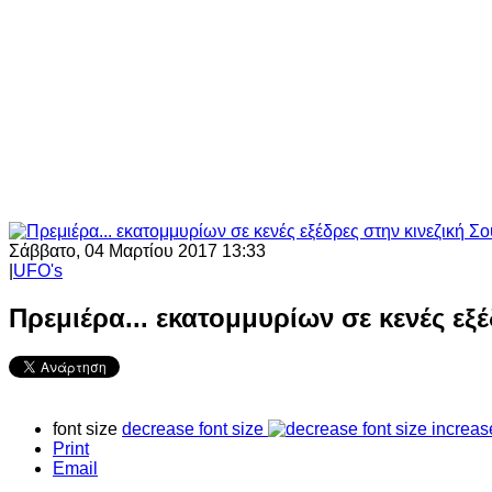
Σάββατο, 04 Μαρτίου 2017 13:33
|
UFO's
Πρεμιέρα... εκατομμυρίων σε κενές εξέ
font size
decrease font size
increas
Print
Email