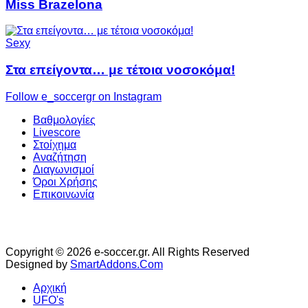
Miss Brazelona
Sexy
Στα επείγοντα… με τέτοια νοσοκόμα!
Follow e_soccergr on Instagram
Βαθμολογίες
Livescore
Στοίχημα
Αναζήτηση
Διαγωνισμοί
Όροι Χρήσης
Επικοινωνία
Copyright © 2026 e-soccer.gr. All Rights Reserved
Designed by
SmartAddons.Com
Αρχική
UFO's