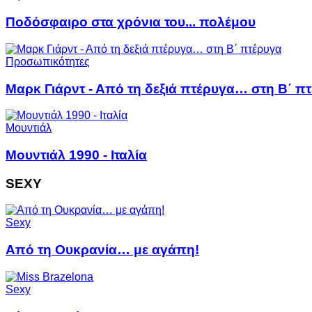
Ποδόσφαιρο στα χρόνια του... πολέμου
Προσωπικότητες
Μαρκ Γιάρντ - Από τη δεξιά πτέρυγα… στη Β΄ π
Μουντιάλ
Μουντιάλ 1990 - Ιταλία
SEXY
Sexy
Από τη Ουκρανία… με αγάπη!
Sexy