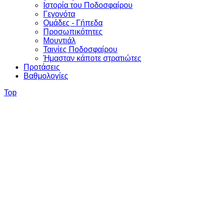
Ιστορία του Ποδοσφαίρου
Γεγονότα
Ομάδες - Γήπεδα
Προσωπικότητες
Μουντιάλ
Ταινίες Ποδοσφαίρου
Ήμασταν κάποτε στρατιώτες
Προτάσεις
Βαθμολογίες
Top