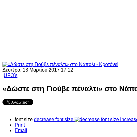
Δευτέρα, 13 Μαρτίου 2017 17:12
|
UFO's
«Δώστε στη Γιούβε πέναλτι» στο Νάπο
font size
decrease font size
increas
Print
Email