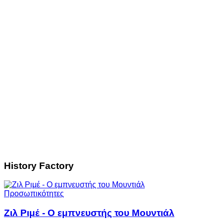
History Factory
Προσωπικότητες
Ζιλ Ριμέ - Ο εμπνευστής του Μουντιάλ