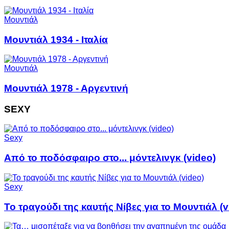
Μουντιάλ
Μουντιάλ 1934 - Ιταλία
Μουντιάλ
Μουντιάλ 1978 - Αργεντινή
SEXY
Sexy
Από το ποδόσφαιρο στο... μόντελινγκ (video)
Sexy
Το τραγούδι της καυτής Νίβες για το Μουντιάλ (v