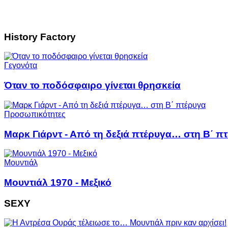
History Factory
Γεγονότα
Όταν το ποδόσφαιρο γίνεται θρησκεία
Προσωπικότητες
Μαρκ Γιάρντ - Από τη δεξιά πτέρυγα… στη Β΄ π
Μουντιάλ
Μουντιάλ 1970 - Μεξικό
SEXY