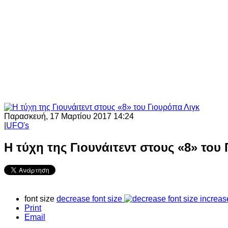
Παρασκευή, 17 Μαρτίου 2017 14:24
|
UFO's
Η τύχη της Γιουνάιτεντ στους «8» του
font size
decrease font size
increas
Print
Email