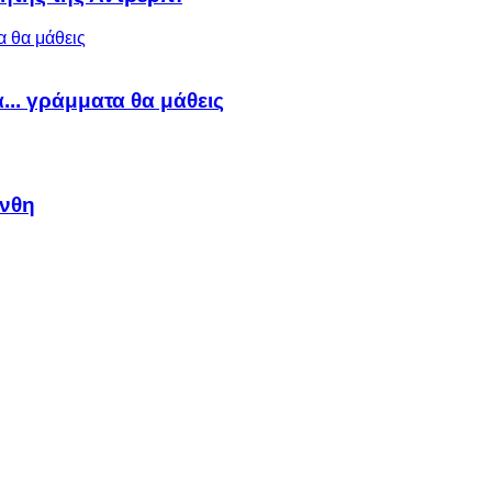
α... γράμματα θα μάθεις
άνθη