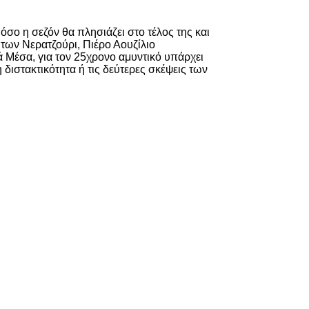
σο η σεζόν θα πλησιάζει στο τέλος της και
 των Νερατζούρι, Πιέρο Αουζίλιο
ά Μέσα, για τον 25χρονο αμυντικό υπάρχει
η διστακτικότητα ή τις δεύτερες σκέψεις των