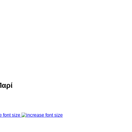
Παρί
e font size