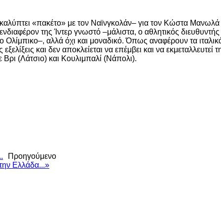
καλύπτει «πακέτο» με τον Ναϊνγκολάν– για τον Κώστα Μανωλά ό
 ενδιαφέρον της Ίντερ γνωστό –μάλιστα, ο αθλητικός διευθυντής
 Ολίμπικο–, αλλά όχι και μοναδικό. Όπως αναφέρουν τα ιταλικ
ξελίξεις και δεν αποκλείεται να επέμβει και να εκμεταλλευτεί τ
 Βρι (Λάτσιο) και Κουλιμπαλί (Νάπολι).
.
Προηγούμενο
την Ελλάδα...»