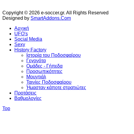
Copyright © 2026 e-soccer.gr. All Rights Reserved
Designed by
SmartAddons.Com
Αρχική
UFO's
Social Media
Sexy
History Factory
Ιστορία του Ποδοσφαίρου
Γεγονότα
Ομάδες - Γήπεδα
Προσωπικότητες
Μουντιάλ
Ταινίες Ποδοσφαίρου
Ήμασταν κάποτε στρατιώτες
Προτάσεις
Βαθμολογίες
Top