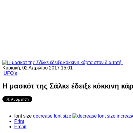
Κυριακή, 02 Απριλίου 2017 15:01
|
UFO's
Η μασκότ της Σάλκε έδειξε κόκκινη κάρ
font size
decrease font size
increas
Print
Email