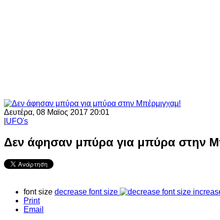
Δευτέρα, 08 Μαϊος 2017 20:01
|
UFO's
Δεν άφησαν μπύρα για μπύρα στην Μ
font size
decrease font size
increas
Print
Email