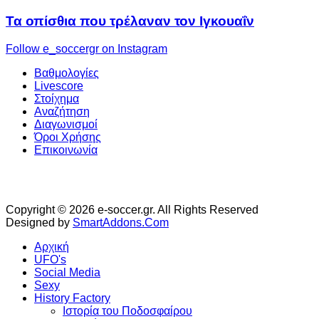
Τα οπίσθια που τρέλαναν τον Ιγκουαΐν
Follow e_soccergr on Instagram
Βαθμολογίες
Livescore
Στοίχημα
Αναζήτηση
Διαγωνισμοί
Όροι Χρήσης
Επικοινωνία
Copyright © 2026 e-soccer.gr. All Rights Reserved
Designed by
SmartAddons.Com
Αρχική
UFO's
Social Media
Sexy
History Factory
Ιστορία του Ποδοσφαίρου