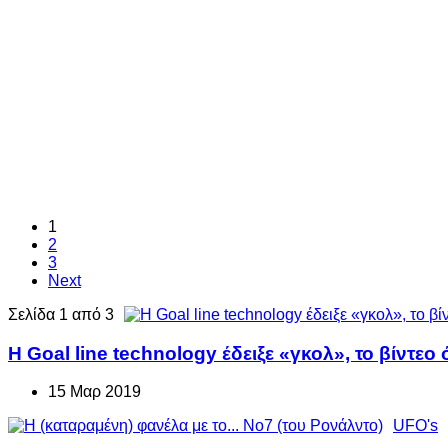
1
2
3
Next
Σελίδα 1 από 3
H Goal line technology έδειξε «γκολ», το βίντεο 
15 Μαρ 2019
UFO's