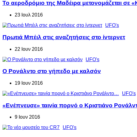
Το αεροδρόμιο της Μαδέιρα μετονομάζεται σε «
23 Ιουλ 2016
UFO's
Πρωτιά Μπέιλ στις αναζητήσεις στο ίντερνετ
22 Ιουν 2016
UFO's
Ο Ρονάλντο στο γήπεδο με καλσόν
19 Ιουν 2016
UFO's
«Ενέπνευσε» ταινία πορνό ο Κριστιάνο Ρονάλ
9 Ιουν 2016
UFO's