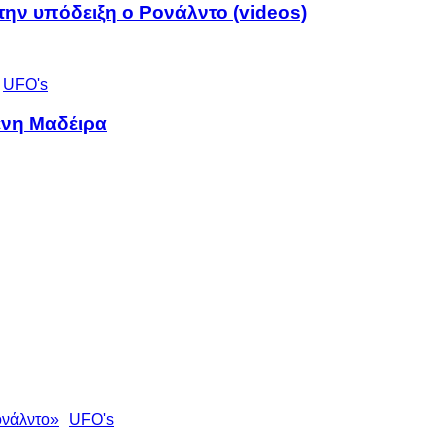
 την υπόδειξη ο Ρονάλντο (videos)
UFO's
ενη Μαδέιρα
UFO's