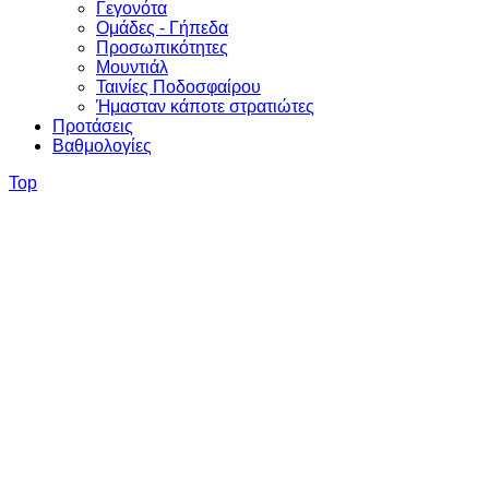
Γεγονότα
Ομάδες - Γήπεδα
Προσωπικότητες
Μουντιάλ
Ταινίες Ποδοσφαίρου
Ήμασταν κάποτε στρατιώτες
Προτάσεις
Βαθμολογίες
Top