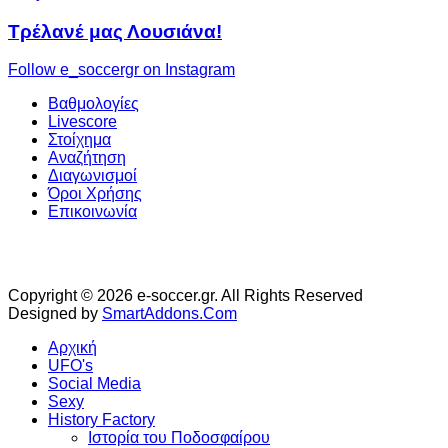
Τρέλανέ μας Λουσιάνα!
Follow e_soccergr on Instagram
Βαθμολογίες
Livescore
Στοίχημα
Αναζήτηση
Διαγωνισμοί
Όροι Χρήσης
Επικοινωνία
Copyright © 2026 e-soccer.gr. All Rights Reserved
Designed by
SmartAddons.Com
Αρχική
UFO's
Social Media
Sexy
History Factory
Ιστορία του Ποδοσφαίρου