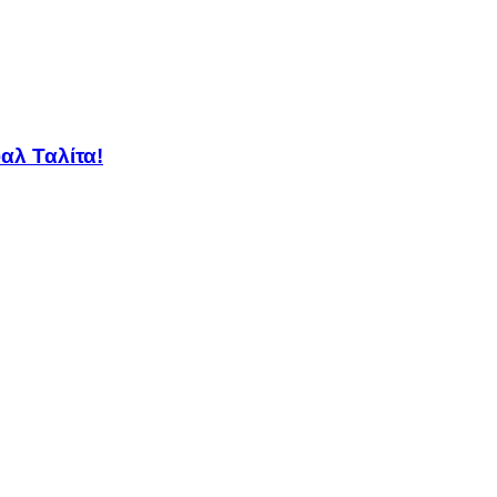
αλ Ταλίτα!