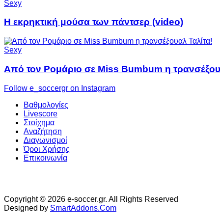
Sexy
Η εκρηκτική μούσα των πάντσερ (video)
Sexy
Από τον Ρομάριο σε Miss Bumbum η τρανσέξου
Follow e_soccergr on Instagram
Βαθμολογίες
Livescore
Στοίχημα
Αναζήτηση
Διαγωνισμοί
Όροι Χρήσης
Επικοινωνία
Copyright © 2026 e-soccer.gr. All Rights Reserved
Designed by
SmartAddons.Com