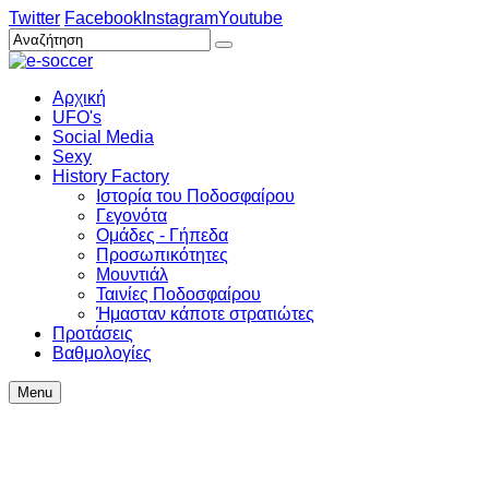
Twitter
Facebook
Instagram
Youtube
Αρχική
UFO's
Social Media
Sexy
History Factory
Ιστορία του Ποδοσφαίρου
Γεγονότα
Ομάδες - Γήπεδα
Προσωπικότητες
Μουντιάλ
Ταινίες Ποδοσφαίρου
Ήμασταν κάποτε στρατιώτες
Προτάσεις
Βαθμολογίες
Menu