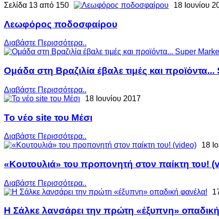
Σελίδα 13 από 150
18 Ιουνίου 2
Λεωφόρος ποδοσφαίρου
Διαβάστε Περισσότερα..
Ομάδα στη Βραζιλία έβαλε τιμές και προϊόντα...
Διαβάστε Περισσότερα..
18 Ιουνίου 2017
Το νέο site του Μέσι
Διαβάστε Περισσότερα..
18 Ι
«Κουτουλιά» του προπονητή στον παίκτη του! (v
Διαβάστε Περισσότερα..
1
Η Σάλκε λανσάρει την πρώτη «έξυπνη» οπαδική