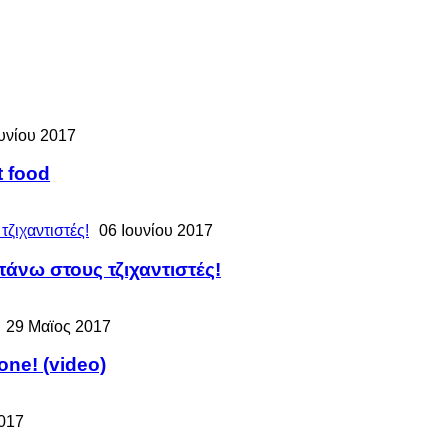
υνίου 2017
t food
06 Ιουνίου 2017
πάνω στους τζιχαντιστές!
29 Μαϊος 2017
one! (video)
017