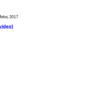
Μαϊος 2017
video)