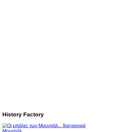
History Factory
Μουντιάλ