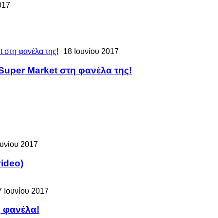
017
18 Ιουνίου 2017
 Super Market στη φανέλα της!
ουνίου 2017
ideo)
7 Ιουνίου 2017
 φανέλα!