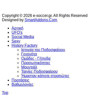
Copyright © 2026 e-soccer.gr. All Rights Reserved
Designed by
SmartAddons.Com
Αρχική
UFO's
Social Media
Sexy
History Factory
Ιστορία του Ποδοσφαίρου
Γεγονότα
Ομάδες - Γήπεδα
Προσωπικότητες
Μουντιάλ
Ταινίες Ποδοσφαίρου
Ήμασταν κάποτε στρατιώτες
Προτάσεις
Βαθμολογίες
Top