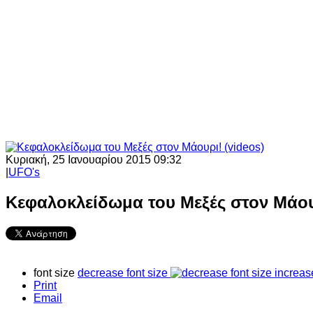
Κυριακή, 25 Ιανουαρίου 2015 09:32
|
UFO's
Κεφαλοκλείδωμα του Μεξές στον Μάουρ
font size
decrease font size
increas
Print
Email