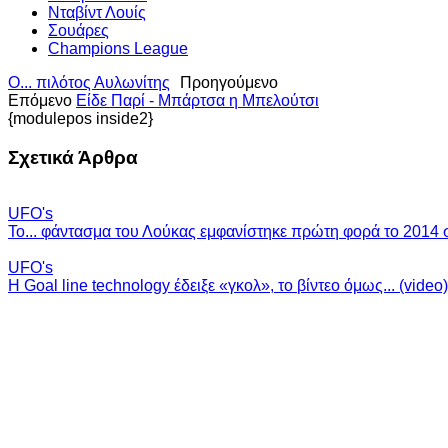
Νταβίντ Λουίς
Σουάρες
Champions League
Ο... πιλότος Αυλωνίτης
Προηγούμενο
Επόμενο
Είδε Παρί - Μπάρτσα η Μπελούτσι
{modulepos inside2}
Σχετικά Άρθρα
UFO's
Το... φάντασμα του Λούκας εμφανίστηκε πρώτη φορά το 2014 σ
UFO's
H Goal line technology έδειξε «γκολ», το βίντεο όμως... (video)