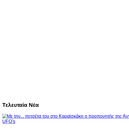
Τελευταία Νέα
UFO's