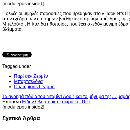
{modulepos inside1}
Πολλές οι υψηλές παρουσίες που βρέθηκαν στο «Παρκ Ντε Πρ
στην εξέδρα των επισήμων βρέθηκαν ο πρώην πρόεδρος της 
Μπελούτσι. Η Ιταλίδα ηθοποιός, που έχει σχεδόν μόνιμη έδρ
βλέμματα!
Tagged under
Παρί σεν Ζερμέν
Μπαρτσελόνα
Champions League
Τα ανοιχτά πόδια του Νταβίντ Λουίζ και το μήνυμα της… μαμάς
Επόμενο
Είδαν Ολυμπιακό Σακίρα και Πικέ
{modulepos inside2}
Σχετικά Άρθρα