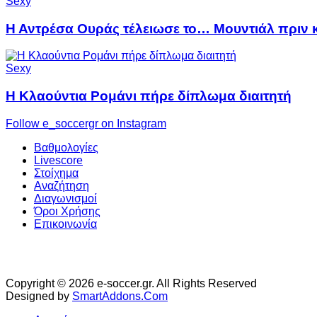
Sexy
Η Αντρέσα Ουράς τέλειωσε το… Μουντιάλ πριν κ
Sexy
Η Κλαούντια Ρομάνι πήρε δίπλωμα διαιτητή
Follow e_soccergr on Instagram
Βαθμολογίες
Livescore
Στοίχημα
Αναζήτηση
Διαγωνισμοί
Όροι Χρήσης
Επικοινωνία
Copyright © 2026 e-soccer.gr. All Rights Reserved
Designed by
SmartAddons.Com