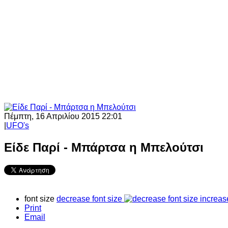
Πέμπτη, 16 Απριλίου 2015 22:01
|
UFO's
Είδε Παρί - Μπάρτσα η Μπελούτσι
font size
decrease font size
increas
Print
Email