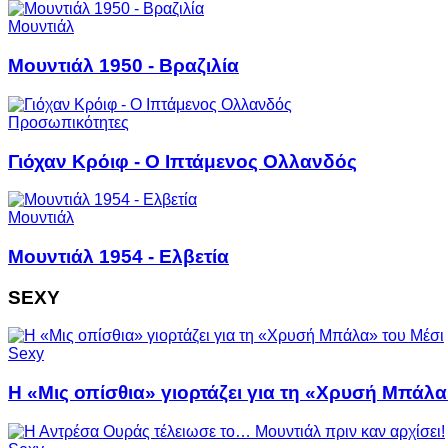
Μουντιάλ
Μουντιάλ 1950 - Βραζιλία
Προσωπικότητες
Γιόχαν Κρόιφ - Ο Ιπτάμενος Ολλανδός
Μουντιάλ
Μουντιάλ 1954 - Ελβετία
SEXY
Sexy
Η «Μις οπίσθια» γιορτάζει για τη «Χρυσή Μπάλα