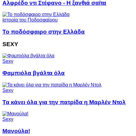
Αλφρέδο ντι Στέφανο - Η ξανθιά σαϊτα
Ιστορία του Ποδοσφαίρου
Το ποδόσφαιρο στην Ελλάδα
SEXY
Sexy
Φαμπιόλα βγάλτα όλα
Sexy
Τα κάνει όλα για την πατρίδα η Μαρλέν Ντολ
Sexy
Μανούλα!