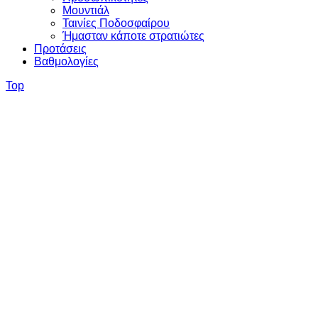
Μουντιάλ
Ταινίες Ποδοσφαίρου
Ήμασταν κάποτε στρατιώτες
Προτάσεις
Βαθμολογίες
Top