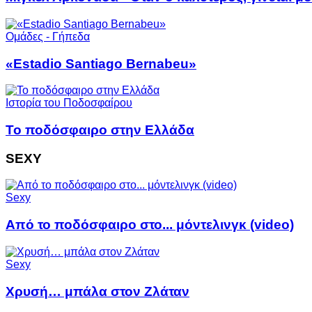
Ομάδες - Γήπεδα
«Estadio Santiago Bernabeu»
Ιστορία του Ποδοσφαίρου
Το ποδόσφαιρο στην Ελλάδα
SEXY
Sexy
Από το ποδόσφαιρο στο... μόντελινγκ (video)
Sexy
Χρυσή… μπάλα στον Ζλάταν