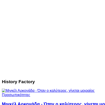
History Factory
Προσωπικότητες
Μιγκέλ Αρκονάδα - Όταν ο καλύτερος, γίνεται μο