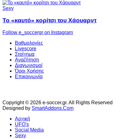
Sexy
Το «καυτό» κορίτσι του Χάουαρντ
Follow e_soccergr on Instagram
Βαθμολογίες
Livescore
Στοίχημα
Αναζήτηση
Διαγωνισμοί
Όροι Χρήσης
Επικοινωνία
Copyright © 2026 e-soccer.gr. All Rights Reserved
Designed by
SmartAddons.Com
Αρχική
UFO's
Social Media
Sexy