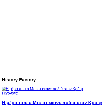
History Factory
Γεγονότα
Η μέρα που ο Μπεστ έκανε ποδιά στον Κρόιφ