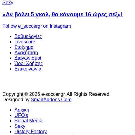
Sexy
«Αν βάλει 5 γκολ, θα κάνουμε 16 ώρες σεξ»!
Follow e_soccergr on Instagram
Βαθμολογίες
Livescore
Στοίχημα
Αναζήτηση
Διαγωνισμοί
Όροι Χρήσης
Επικοινωνία
Copyright © 2026 e-soccer.gr. All Rights Reserved
Designed by
SmartAddons.Com
Αρχική
UFO's
Social Media
Sexy
History Factory