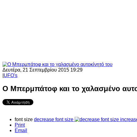
Δευτέρα, 21 Σεπτεμβρίου 2015 19:29
|
UFO's
Ο Μπερμπάτοφ και το χαλασμένο αυτο
font size
decrease font size
increas
Print
Email