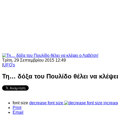
Τρίτη, 29 Σεπτεμβρίου 2015 12:49
|
UFO's
Τη… δόξα του Πουλίδο θέλει να κλέψει
font size
decrease font size
increas
Print
Email