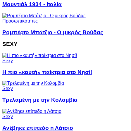
Μουντιάλ 1934 - Ιταλία
Προσωπικότητες
Ρομπέρτο Μπάτζιο - Ο μικρός Βούδας
SEXY
Sexy
Η πιο «καυτή» παίκτρια στο Νησί!
Sexy
Τρελαμένη με την Κολομβία
Sexy
Ανέβηκε επίπεδο η Λάτσιο