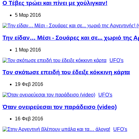
Ο Τέβες τρώει και πίνει με χούλιγκαν!
5 Μαρ 2016
Την είδαν… Μέσι - Σουάρες και σε... χωριό της Α
1 Μαρ 2016
UFO's
Τον σκότωσε επειδή του έδειξε κόκκινη κάρτα
19 Φεβ 2016
UFO's
Όταν ονειρεύεσαι τον παράδεισο (video)
16 Φεβ 2016
UFO's