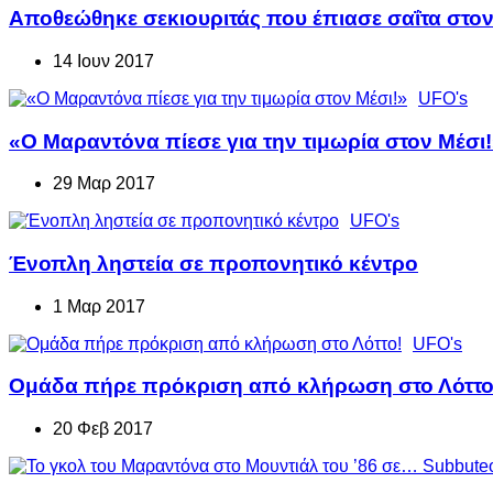
Αποθεώθηκε σεκιουριτάς που έπιασε σαΐτα στον 
14 Ιουν 2017
UFO's
«Ο Μαραντόνα πίεσε για την τιμωρία στον Μέσι
29 Μαρ 2017
UFO's
Ένοπλη ληστεία σε προπονητικό κέντρο
1 Μαρ 2017
UFO's
Ομάδα πήρε πρόκριση από κλήρωση στο Λόττο
20 Φεβ 2017