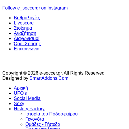
Follow e_soccergr on Instagram
Βαθμολογίες
Livescore
Στοίχημα
Αναζήτηση
Διαγωνισμοί
Όροι Χρήσης
Επικοινωνία
Copyright © 2026 e-soccer.gr. All Rights Reserved
Designed by
SmartAddons.Com
Αρχική
UFO's
Social Media
Sexy
History Factory
Ιστορία του Ποδοσφαίρου
Γεγονότα
Ομάδες - Γήπεδα