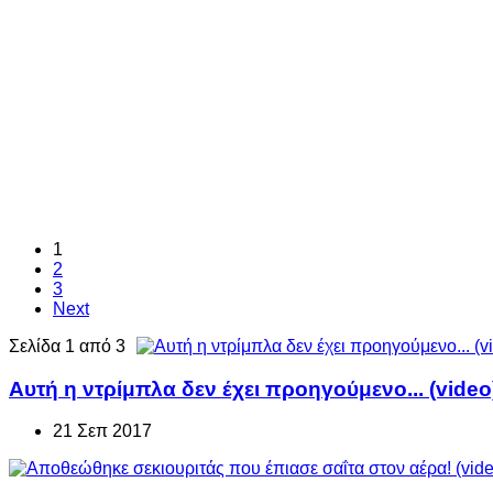
1
2
3
Next
Σελίδα 1 από 3
Αυτή η ντρίμπλα δεν έχει προηγούμενο... (video
21 Σεπ 2017