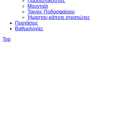
Προσωπικότητες
Μουντιάλ
Ταινίες Ποδοσφαίρου
Ήμασταν κάποτε στρατιώτες
Προτάσεις
Βαθμολογίες
Top