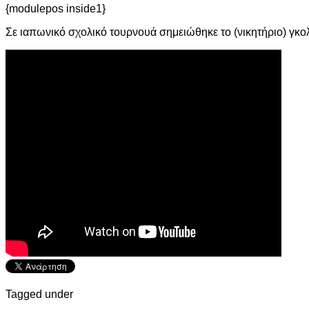
{modulepos inside1}
Σε ιαπωνικό σχολικό τουρνουά σημειώθηκε το (νικητήριο) γκο
Tagged under