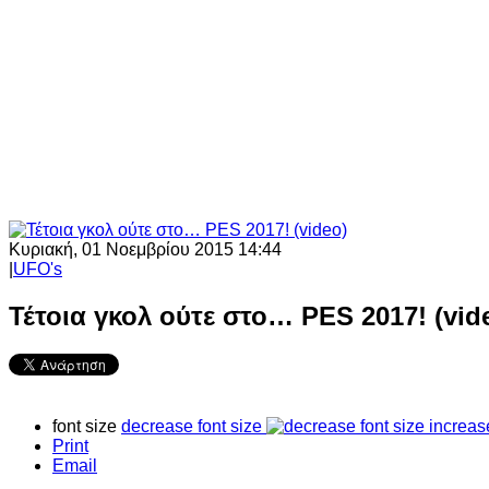
Κυριακή, 01 Νοεμβρίου 2015 14:44
|
UFO's
Τέτοια γκολ ούτε στο… PES 2017! (vid
font size
decrease font size
increas
Print
Email