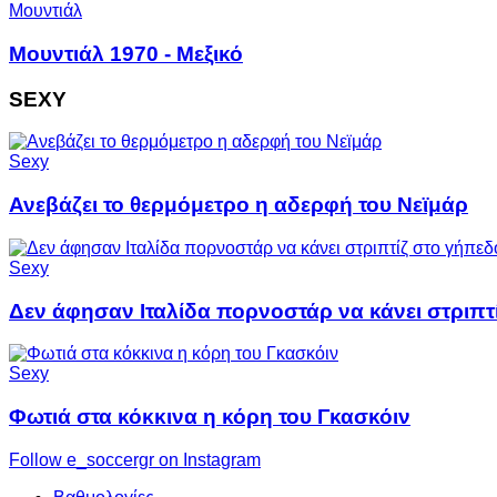
Μουντιάλ
Μουντιάλ 1970 - Μεξικό
SEXY
Sexy
Ανεβάζει το θερμόμετρο η αδερφή του Νεϊμάρ
Sexy
Δεν άφησαν Ιταλίδα πορνοστάρ να κάνει στριπτ
Sexy
Φωτιά στα κόκκινα η κόρη του Γκασκόιν
Follow e_soccergr on Instagram