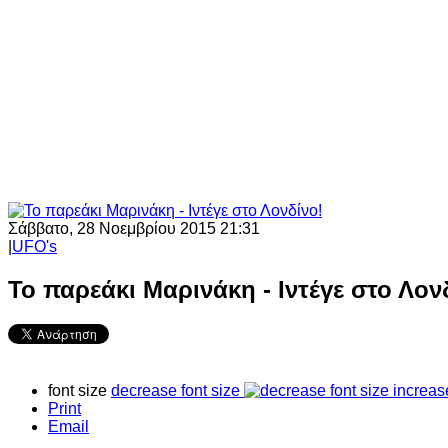
Σάββατο, 28 Νοεμβρίου 2015 21:31
|
UFO's
Το παρεάκι Μαρινάκη - Ιντέγε στο Λον
font size
decrease font size
increas
Print
Email