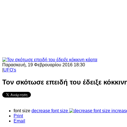
Παρασκευή, 19 Φεβρουαρίου 2016 18:30
|
UFO's
Τον σκότωσε επειδή του έδειξε κόκκιν
font size
decrease font size
increas
Print
Email