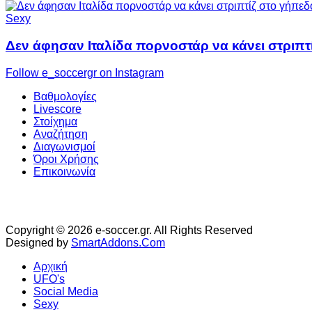
Sexy
Δεν άφησαν Ιταλίδα πορνοστάρ να κάνει στριπτ
Follow e_soccergr on Instagram
Βαθμολογίες
Livescore
Στοίχημα
Αναζήτηση
Διαγωνισμοί
Όροι Χρήσης
Επικοινωνία
Copyright © 2026 e-soccer.gr. All Rights Reserved
Designed by
SmartAddons.Com
Αρχική
UFO's
Social Media
Sexy