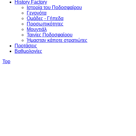
History Factory
Ιστορία του Ποδοσφαίρου
Γεγονότα
Ομάδες - Γήπεδα
Προσωπικότητες
Μουντιάλ
Ταινίες Ποδοσφαίρου
Ήμασταν κάποτε στρατιώτες
Προτάσεις
Βαθμολογίες
Top