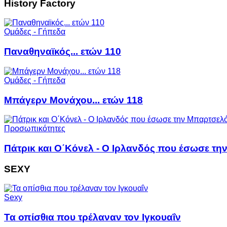
History Factory
Ομάδες - Γήπεδα
Παναθηναϊκός... ετών 110
Ομάδες - Γήπεδα
Μπάγερν Μονάχου... ετών 118
Προσωπικότητες
Πάτρικ και Ο΄Κόνελ - Ο Ιρλανδός που έσωσε τ
SEXY
Sexy
Τα οπίσθια που τρέλαναν τον Ιγκουαΐν