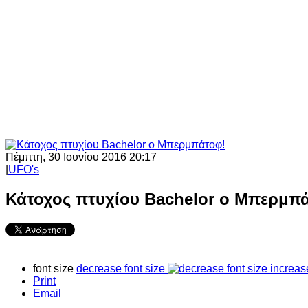
Πέμπτη, 30 Ιουνίου 2016 20:17
|
UFO's
Κάτοχος πτυχίου Bachelor ο Μπερμπ
font size
decrease font size
increas
Print
Email