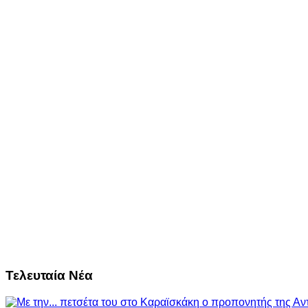
Τελευταία Νέα