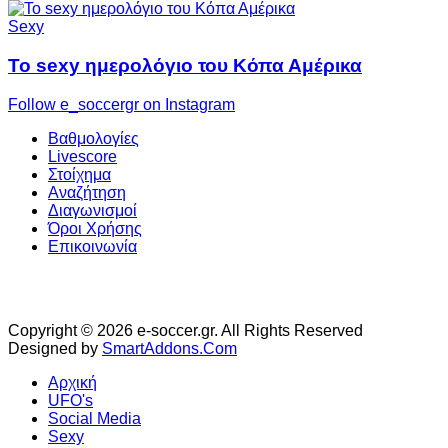
Sexy
Το sexy ημερολόγιο του Κόπα Αμέρικα
Follow e_soccergr on Instagram
Βαθμολογίες
Livescore
Στοίχημα
Αναζήτηση
Διαγωνισμοί
Όροι Χρήσης
Επικοινωνία
Copyright © 2026 e-soccer.gr. All Rights Reserved
Designed by
SmartAddons.Com
Αρχική
UFO's
Social Media
Sexy