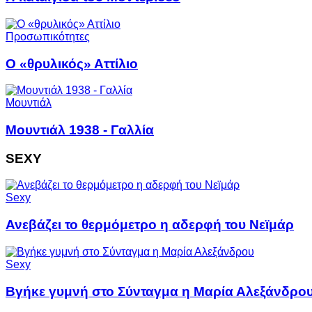
Προσωπικότητες
Ο «θρυλικός» Αττίλιο
Μουντιάλ
Μουντιάλ 1938 - Γαλλία
SEXY
Sexy
Ανεβάζει το θερμόμετρο η αδερφή του Νεϊμάρ
Sexy
Βγήκε γυμνή στο Σύνταγμα η Μαρία Αλεξάνδρο