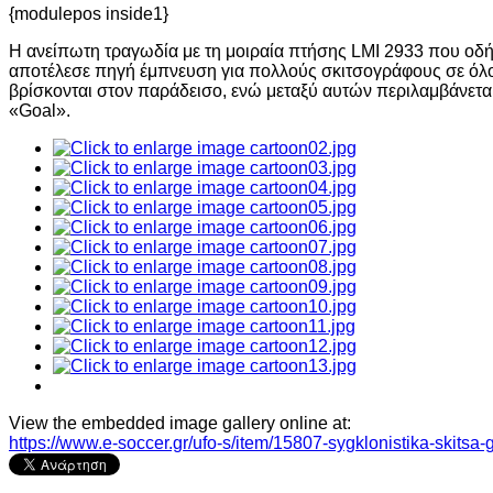
{modulepos inside1}
Η ανείπωτη τραγωδία με τη μοιραία πτήσης LMI 2933 που οδή
αποτέλεσε πηγή έμπνευση για πολλούς σκιτσογράφους σε όλο 
βρίσκονται στον παράδεισο, ενώ μεταξύ αυτών περιλαμβάνεται
«Goal».
View the embedded image gallery online at:
https://www.e-soccer.gr/ufo-s/item/15807-sygklonistika-skits