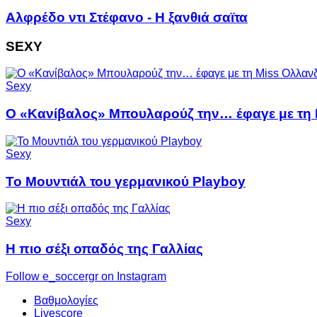
Αλφρέδο ντι Στέφανο - Η ξανθιά σαϊτα
SEXY
Sexy
Ο «Κανίβαλος» Μπουλαρούζ την… έφαγε με τη 
Sexy
Το Μουντιάλ του γερμανικού Playboy
Sexy
Η πιο σέξι οπαδός της Γαλλίας
Follow e_soccergr on Instagram
Βαθμολογίες
Livescore