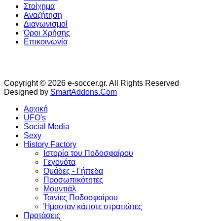
Στοίχημα
Αναζήτηση
Διαγωνισμοί
Όροι Χρήσης
Επικοινωνία
Copyright © 2026 e-soccer.gr. All Rights Reserved
Designed by
SmartAddons.Com
Αρχική
UFO's
Social Media
Sexy
History Factory
Ιστορία του Ποδοσφαίρου
Γεγονότα
Ομάδες - Γήπεδα
Προσωπικότητες
Μουντιάλ
Ταινίες Ποδοσφαίρου
Ήμασταν κάποτε στρατιώτες
Προτάσεις