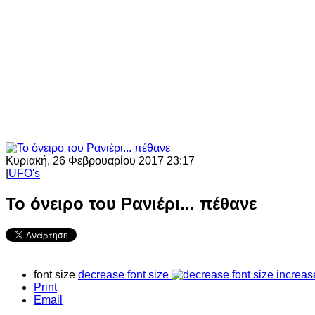
Κυριακή, 26 Φεβρουαρίου 2017 23:17
|
UFO's
Το όνειρο του Ρανιέρι... πέθανε
font size
decrease font size
increas
Print
Email