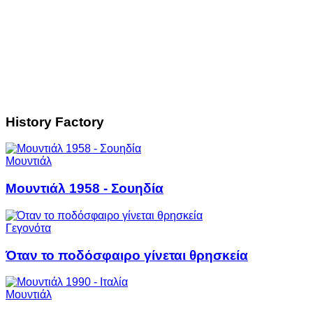
History Factory
Μουντιάλ
Μουντιάλ 1958 - Σουηδία
Γεγονότα
Όταν το ποδόσφαιρο γίνεται θρησκεία
Μουντιάλ