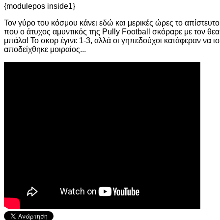
{modulepos inside1}
Τον γύρο του κόσμου κάνει εδώ και μερικές ώρες το απίστευτο
που ο άτυχος αμυντικός της Pully Football σκόραρε με τον θ
μπάλα! Το σκορ έγινε 1-3, αλλά οι γηπεδούχοι κατάφεραν να ισ
αποδείχθηκε μοιραίος...