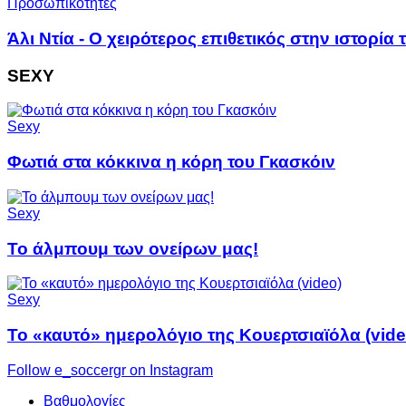
Προσωπικότητες
Άλι Ντία - Ο χειρότερος επιθετικός στην ιστορία 
SEXY
Sexy
Φωτιά στα κόκκινα η κόρη του Γκασκόιν
Sexy
Το άλμπουμ των ονείρων μας!
Sexy
Το «καυτό» ημερολόγιο της Κουερτσιαϊόλα (vide
Follow e_soccergr on Instagram
Βαθμολογίες