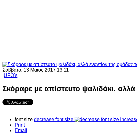
Σάββατο, 13 Μαϊος 2017 13:11
|
UFO's
Σκόραρε με απίστευτο ψαλιδάκι, αλλά 
font size
decrease font size
increas
Print
Email